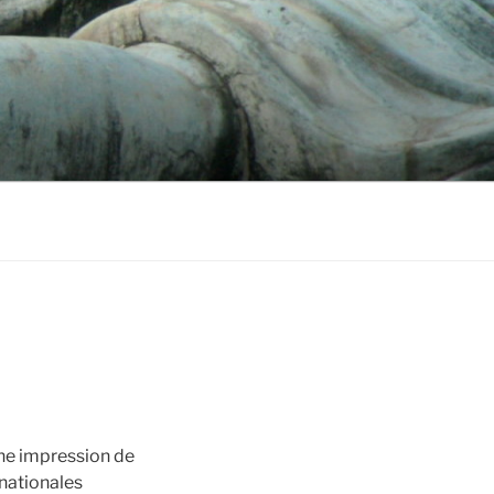
ne impression de
nationales