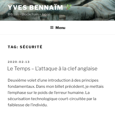
Skip
YVES BENNAÏM
to
Bitcoin ◦ Blockchain ◦ Japan
content
Menu
TAG:
SÉCURITÉ
POSTED
2020-02-13
ON
Le Temps – L’attaque à la clef anglaise
Deuxième volet d’une introduction à des principes
fondamentaux. Dans mon billet précédent, je mettais
l’emphase sur le poids de l’erreur humaine. La
sécurisation technologique court-circuitée par la
faiblesse de l’individu.