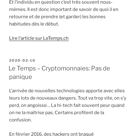
Et l’individu en question c’est très souvent nous-
mêmes. Il est donc important de savoir de quoi il en
retourne et de prendre (et garder) les bonnes
habitudes dès le début.
Lire l’article sur LeTemps.ch
POSTED
2020-02-10
ON
Le Temps – Cryptomonnaies: Pas de
panique
L’arrivée de nouvelles technologies apporte avec elles
leurs lots de nouveaux dangers. Tout va trop vite, on s’y
perd, on angoisse… La hi-tech fait souvent peur quand
on ne la maîtrise pas. Certains profitent de la
confusion.
En février 2016, des hackers ont braqué