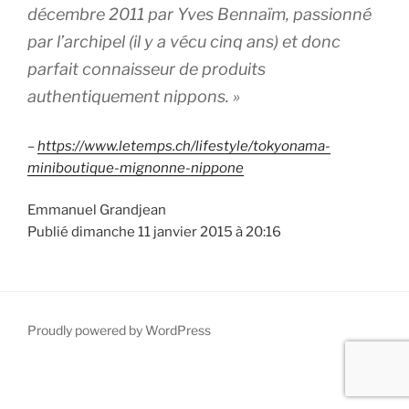
décembre 2011 par Yves Bennaïm, passionné
par l’archipel (il y a vécu cinq ans) et donc
parfait connaisseur de produits
authentiquement nippons. »
–
https://www.letemps.ch/lifestyle/tokyonama-
miniboutique-mignonne-nippone
Emmanuel Grandjean
Publié dimanche 11 janvier 2015 à 20:16
Proudly powered by WordPress