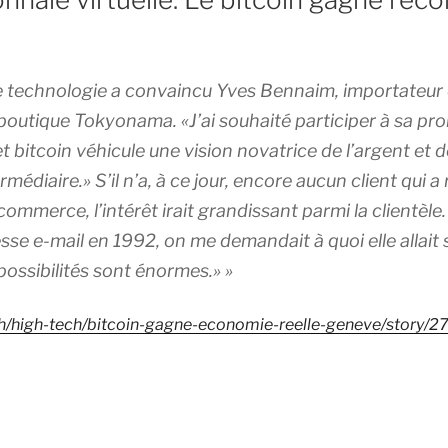
tte technologie a convaincu Yves Bennaim, importateur
boutique Tokyonama. «J’ai souhaité participer à sa pr
jet bitcoin véhicule une vision novatrice de l’argent et
rmédiaire.» S’il n’a, à ce jour, encore aucun client qui a
ommerce, l’intérêt irait grandissant parmi la clientèle.
e e-mail en 1992, on me demandait à quoi elle allait ser
ossibilités sont énormes.» »
ch/high-tech/bitcoin-gagne-economie-reelle-geneve/story