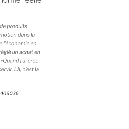
 de produits
omotion dans la
 de l’économie en
 réglé un achat en
 «Quand j’ai crée
vir. Là, c’est la
/27406036