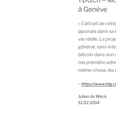
à Genève
« L’attrait de ce
japonais dans sa 
vie réelle. Le pro
général, sans inte
bitcoin dans son c
ma première adress
même chose, les p
–
https://www.tdg.
Julien de Weck
12.02.2014