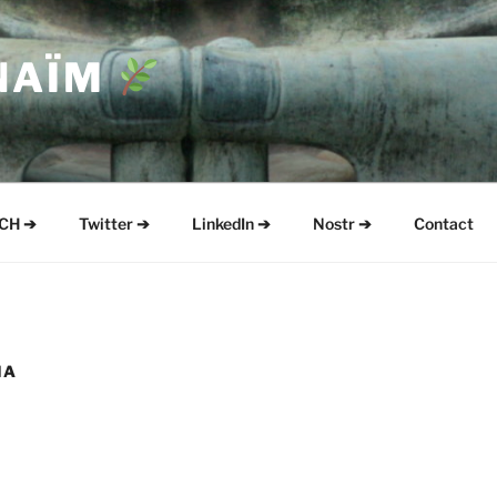
NAÏM
CH ➔
Twitter ➔
LinkedIn ➔
Nostr ➔
Contact
MA