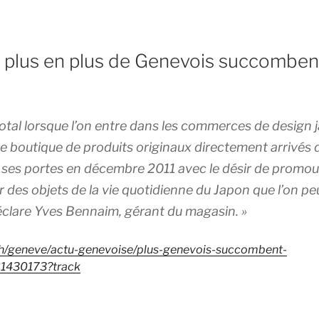
 plus en plus de Genevois succombent
tal lorsque l’on entre dans les commerces de design
 boutique de produits originaux directement arrivés 
ses portes en décembre 2011 avec le désir de promouv
es objets de la vie quotidienne du Japon que l’on peut 
éclare Yves Bennaim, gérant du magasin. »
ch/geneve/actu-genevoise/plus-genevois-succombent-
21430173?track