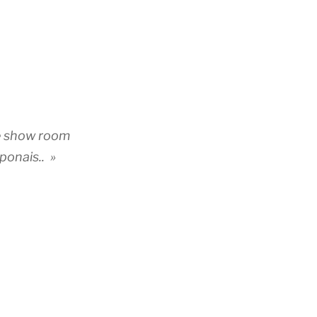
le show room
ponais.. »