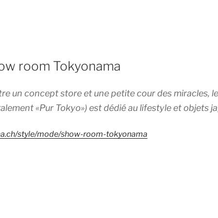
how room Tokyonama
re un concept store et une petite cour des miracles, 
lement «Pur Tokyo») est dédié au lifestyle et objets ja
ina.ch/style/mode/show-room-tokyonama